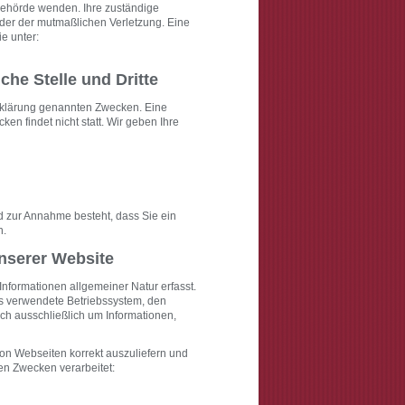
sbehörde wenden. Ihre zuständige
oder der mutmaßlichen Verletzung. Eine
ie unter:
che Stelle und Dritte
rklärung genannten Zwecken. Eine
en findet nicht statt. Wir geben Ihre
nd zur Annahme besteht, dass Sie ein
n.
nserer Website
nformationen allgemeiner Natur erfasst.
as verwendete Betriebssystem, den
ch ausschließlich um Informationen,
von Webseiten korrekt auszuliefern und
en Zwecken verarbeitet: