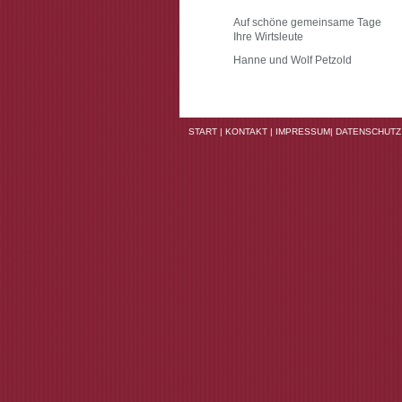
Auf schöne gemeinsame Tage
Ihre Wirtsleute
Hanne und Wolf Petzold
START
|
KONTAKT
|
IMPRESSUM
|
DATENSCHUTZ